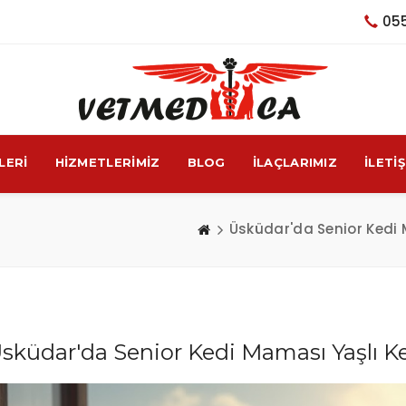
05
LERİ
HİZMETLERİMİZ
BLOG
İLAÇLARIMIZ
İLETİ
Üsküdar'da Senior Kedi M
sküdar'da Senior Kedi Maması Yaşlı Ke