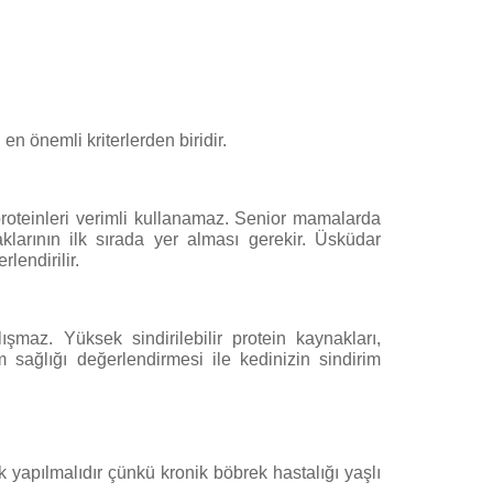
n önemli kriterlerden biridir.
l proteinleri verimli kullanamaz. Senior mamalarda
klarının ilk sırada yer alması gerekir. Üsküdar
lendirilir.
ışmaz. Yüksek sindirilebilir protein kaynakları,
 sağlığı değerlendirmesi ile kedinizin sindirim
k yapılmalıdır çünkü kronik böbrek hastalığı yaşlı