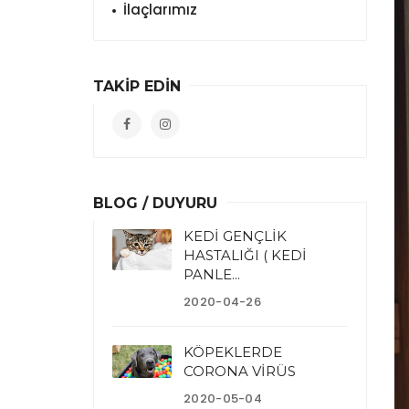
İlaçlarımız
TAKİP EDİN
BLOG / DUYURU
KEDİ GENÇLİK
HASTALIĞI ( KEDİ
PANLE...
2020-04-26
KÖPEKLERDE
CORONA VİRÜS
2020-05-04