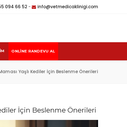
55 094 66 52
-
info@vetmedicaklinigi.com
ŞİM
ONLİNE RANDEVU AL
aması Yaşlı Kediler İçin Beslenme Önerileri
diler İçin Beslenme Önerileri