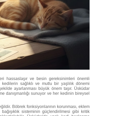
leri hassaslaşır ve besin gereksinimleri önemli
 kedilerin sağlıklı ve mutlu bir yaşlılık dönemi
ekilde ayarlanması büyük önem taşır. Üsküdar
nme danışmanlığı sunuyor ve her kedinin bireysel
ğildir. Böbrek fonksiyonlarının korunması, eklem
ağışıklık sisteminin güçlendirilmesi gibi kritik