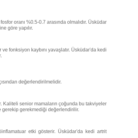
 fosfor oranı %0.5-0.7 arasında olmalıdır. Üsküdar
e göre yapılır.
r ve fonksiyon kaybını yavaşlatır. Üsküdar'da kedi
.
ısından değerlendirilmelidir.
ır. Kaliteli senior mamaların çoğunda bu takviyeler
gerekip gerekmediği değerlendirilir.
inflamatuar etki gösterir. Üsküdar'da kedi artrit