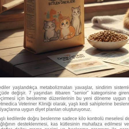
diler yaşlandıkça metabolizmaları yavaşlar, sindirim sistem
çüde değişir. 7 yaşından itibaren "senior" kategorisine giren
çirmesi için beslenme düzenlerinin bu yeni döneme uygun ş
tmedica Veteriner Kliniği olarak, yaşlı kedi sahiplerine besle
tiyaçlarına uygun diyet planları oluşturuyoruz.
şlı kedilerde doğru beslenme sadece kilo kontrolü meselesi de
ğlığının desteklenmesi, kas kütlesinin muhafaza edilmesi ve b